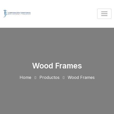
Skip
to
content
Wood Frames
Home
Productos
Wood Frames