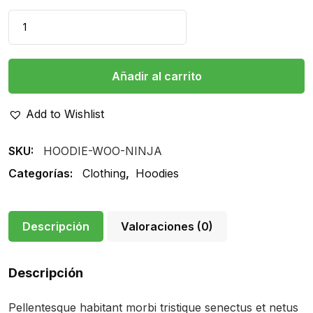
Wood
Frames
cantidad
Añadir al carrito
Add to Wishlist
SKU:
HOODIE-WOO-NINJA
Categorías:
Clothing
,
Hoodies
Descripción
Valoraciones (0)
Descripción
Pellentesque habitant morbi tristique senectus et netus