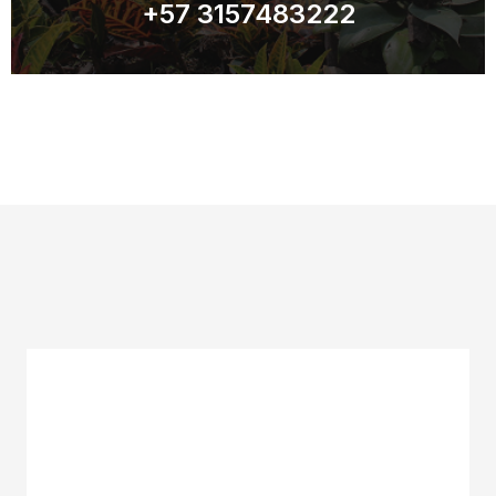
+57 3157483222