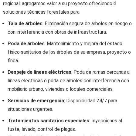
regional; agregamos valor a su proyecto ofreciendolé
soluciones técnicas forestales para:
Tala de árboles
: Eliminación segura de árboles en riesgo o
con interferencia con obras de infraestructura.
Poda de árboles
: Mantenimiento y mejora del estado
físico sanitarios de los árboles de su empresa, proyecto o
finca.
Despeje de líneas eléctricas
: Poda de ramas cercanas a
líneas eléctricas o poda de árboles con interferencia con
mobiliario urbano, viviendas o locales comerciales.
Servicios de emergencia
: Disponibilidad 24/7 para
situaciones urgentes.
Tratamientos sanitarios especiales
: Inyecciones al
fuste, lavado, control de plagas.