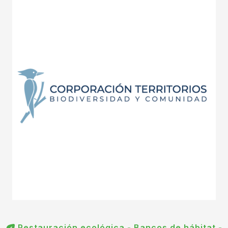
Restauración ecológica - Bancos de hábitat -