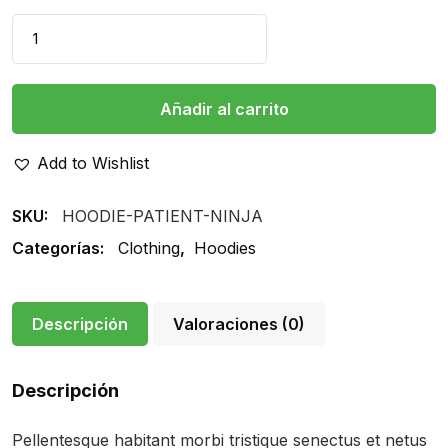
Wood
Bowls
cantidad
Añadir al carrito
Add to Wishlist
SKU:
HOODIE-PATIENT-NINJA
Categorías:
Clothing
,
Hoodies
Descripción
Valoraciones (0)
Descripción
Pellentesque habitant morbi tristique senectus et netus