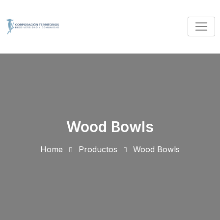
Skip
to
content
Wood Bowls
Home
Productos
Wood Bowls