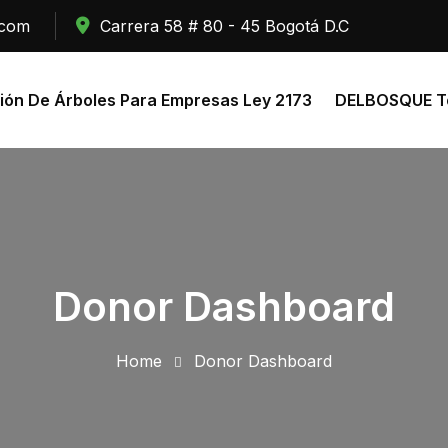
.com
Carrera 58 # 80 - 45 Bogotá D.C
ión De Árboles Para Empresas Ley 2173
DELBOSQUE To
Donor Dashboard
Home
Donor Dashboard