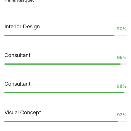
Pellentesque.
Interior Design
90%
Consultant
95%
Consultant
98%
Visual Concept
93%